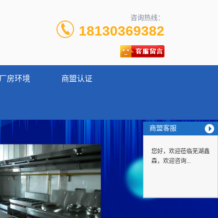
咨询热线：
18130369382
厂房环境
商盟认证
商盟客服
您好，欢迎莅临芜湖鑫
森，欢迎咨询...