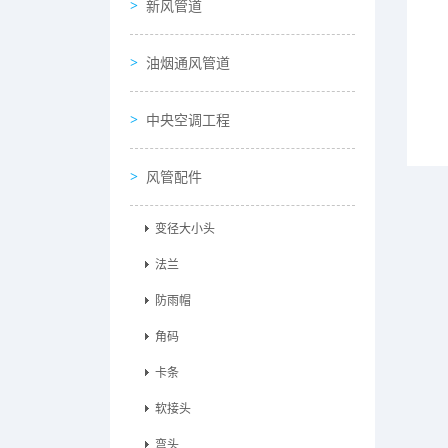
新风管道
油烟通风管道
中央空调工程
风管配件
变径大小头
法兰
防雨帽
角码
卡条
软接头
弯头