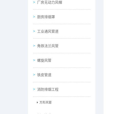
厂房无动力风帽
厨房排烟罩
工业通风管道
角铁法兰风管
螺旋风管
铁皮管道
消防排烟工程
方形风管