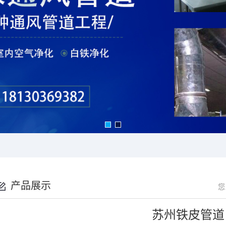
产品展示
您
苏州铁皮管道