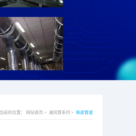
当前的位置：
网站首页
通风管系列
铁皮管道
>
>