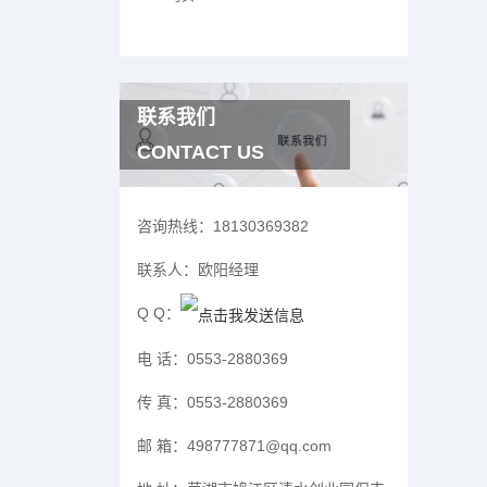
联系我们
CONTACT US
咨询热线：
18130369382
联系人：
欧阳经理
Q Q：
电 话：
0553-2880369
传 真：
0553-2880369
邮 箱：
498777871@qq.com