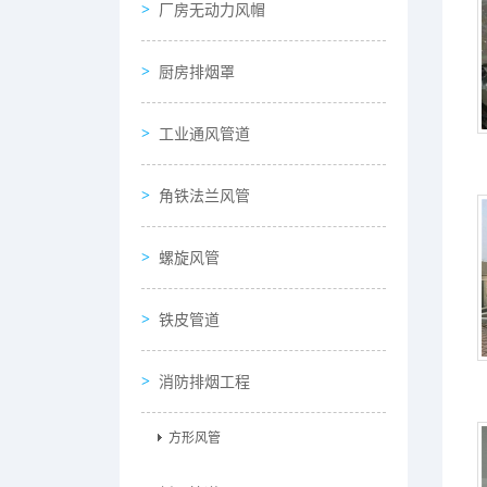
厂房无动力风帽
厨房排烟罩
工业通风管道
角铁法兰风管
螺旋风管
铁皮管道
消防排烟工程
方形风管