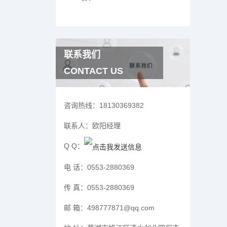
联系我们
CONTACT US
咨询热线：
18130369382
联系人：
欧阳经理
Q Q：
电 话：
0553-2880369
传 真：
0553-2880369
邮 箱：
498777871@qq.com