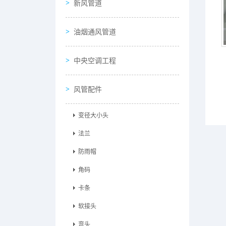
新风管道
油烟通风管道
中央空调工程
风管配件
变径大小头
法兰
防雨帽
角码
卡条
软接头
弯头