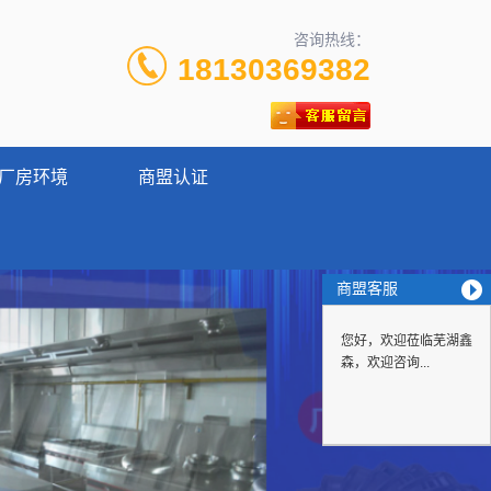
咨询热线：
18130369382
厂房环境
商盟认证
商盟客服
您好，欢迎莅临芜湖鑫
森，欢迎咨询...