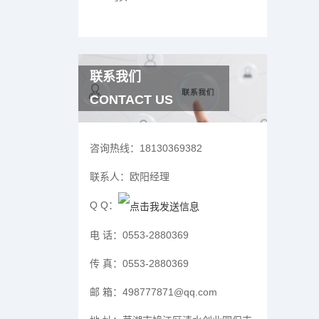
联系我们
CONTACT US
咨询热线：
18130369382
联系人：
欧阳经理
Q Q：
电 话：
0553-2880369
传 真：
0553-2880369
邮 箱：
498777871@qq.com