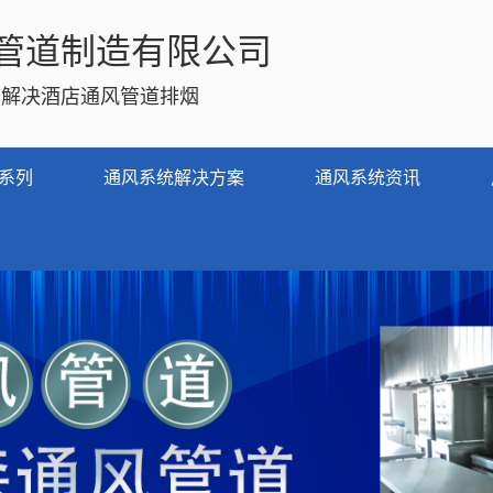
管道制造有限公司
务解决酒店通风管道排烟
系列
通风系统解决方案
通风系统资讯