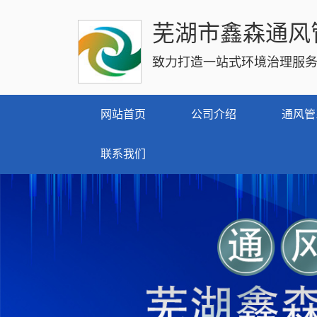
芜湖市鑫森通风
致力打造一站式环境治理服
网站首页
公司介绍
通风管
联系我们