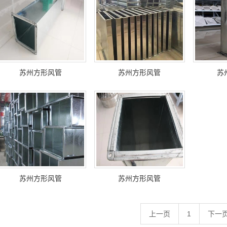
苏州方形风管
苏州方形风管
苏
苏州方形风管
苏州方形风管
上一页
1
下一