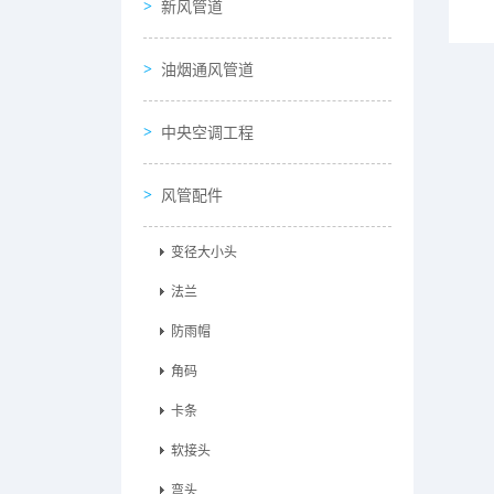
新风管道
油烟通风管道
中央空调工程
风管配件
变径大小头
法兰
防雨帽
角码
卡条
软接头
弯头