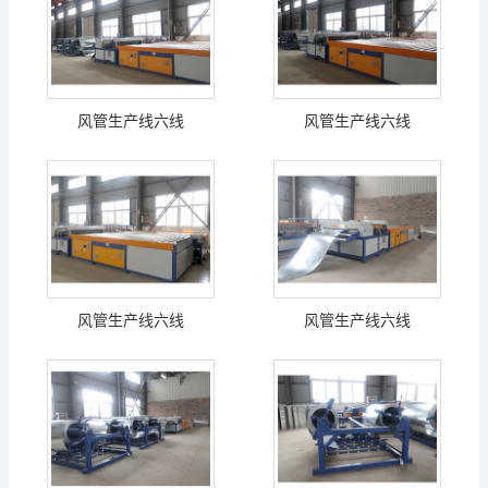
风管生产线六线
风管生产线六线
风管生产线六线
风管生产线六线