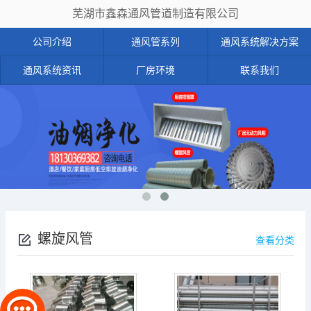
芜湖市鑫森通风管道制造有限公司
公司介绍
通风管系列
通风系统解决方案
通风系统资讯
厂房环境
联系我们
螺旋风管
查看分类