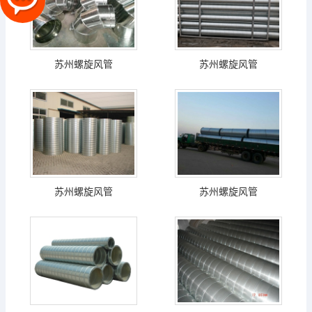
苏州螺旋风管
苏州螺旋风管
苏州螺旋风管
苏州螺旋风管