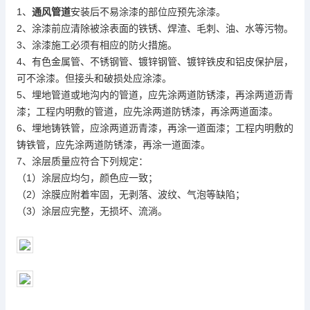
1、
通风管道
安装后不易涂漆的部位应预先涂漆。
2、涂漆前应清除被涂表面的铁锈、焊渣、毛刺、油、水等污物。
3、涂漆施工必须有相应的防火措施。
4、有色金属管、不锈钢管、镀锌钢管、镀锌铁皮和铝皮保护层，
可不涂漆。但接头和破损处应涂漆。
5、埋地管道或地沟内的管道，应先涂两道防锈漆，再涂两道沥青
漆；工程内明敷的管道，应先涂两道防锈漆，再涂两道面漆。
6、埋地铸铁管，应涂两道沥青漆，再涂一道面漆；工程内明敷的
铸铁管，应先涂两道防锈漆，再涂一道面漆。
7、涂层质量应符合下列规定：
（1）涂层应均匀，颜色应一致；
（2）涂膜应附着牢固，无剥落、波纹、气泡等缺陷；
（3）涂层应完整，无损坏、流淌。