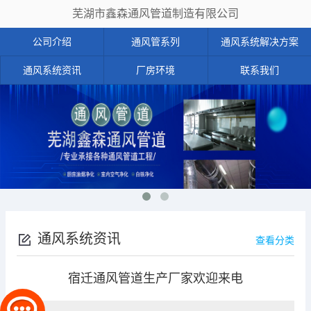
芜湖市鑫森通风管道制造有限公司
公司介绍
通风管系列
通风系统解决方案
通风系统资讯
厂房环境
联系我们
通风系统资讯
查看分类
宿迁通风管道生产厂家欢迎来电