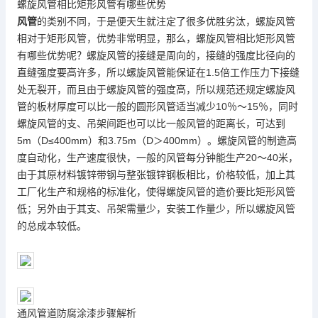
螺旋风管相比矩形风管有哪些优势
风管
的类别不同，于是便天生就注定了很多优胜劣汰，螺旋风管
相对于矩形风管，优势非常明显，那么，螺旋风管相比矩形风管
有哪些优势呢？螺旋风管的接缝是周向的，接缝的强度比径向的
直缝强度要高许多，所以螺旋风管能保证在1.5倍工作压力下接缝
处无裂开，而且由于螺旋风管的强度高，所以规范还规定螺旋风
管的板材厚度可以比一般的圆形风管适当减少10％～15％，同时
螺旋风管的支、吊架间距也可以比一般风管的距离长，可达到
5m（D≤400mm）和3.75m（D＞400mm）。螺旋风管的制造高
度自动化，生产速度很快，一般的风管每分钟能生产20～40米，
由于其原材料镀锌带钢与整张镀锌钢板相比，价格较低，加上其
工厂化生产和规格的标准化，使得螺旋风管的造价要比矩形风管
低；另外由于其支、吊架需量少，安装工作量少，所以螺旋风管
的总成本较低。
通风管道防腐涂漆步骤解析